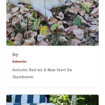
Ivy
Beheerder
Autumn Red Ivy A New Start De
Stamboom: