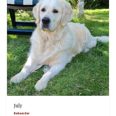
July
Beheerder