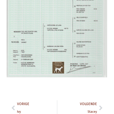
Prev
Next
VORIGE
VOLGENDE
Ivy
Stacey