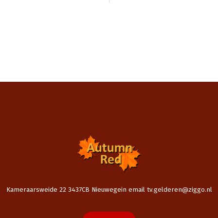
Kameraarsweide 22 3437CB Nieuwegein email tv.gelderen@ziggo.nl