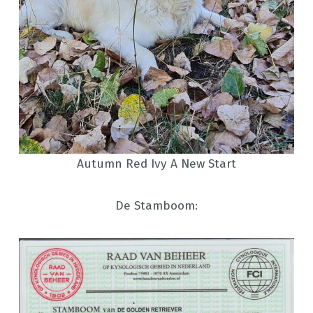
Autumn Red Ivy A New Start
De Stamboom: