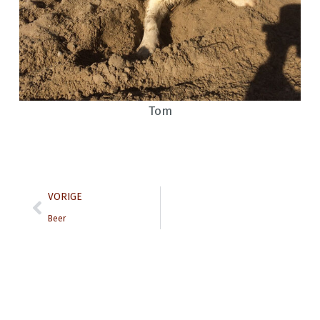
Tom
Prev
VORIGE
Beer