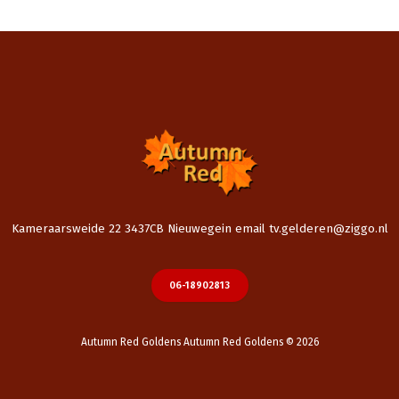
Kameraarsweide 22 3437CB Nieuwegein email tv.gelderen@ziggo.nl
06-18902813
Autumn Red Goldens Autumn Red Goldens © 2026