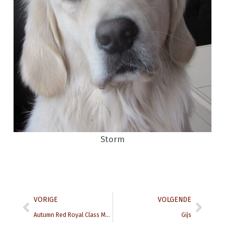
Storm
Prev
Next
VORIGE
VOLGENDE
Autumn Red Royal Class Mathew
Gijs