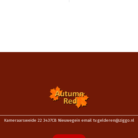
Kameraarsweide 22 3437CB Nieuwegein email tv.gelderen@ziggo.nl